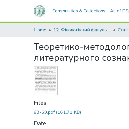
Communities & Collections
All of D
Home
12. Філологічний факультет
Статт
Теоретико-методоло
литературного созна
Files
63-69.pdf
(161.71 KB)
Date