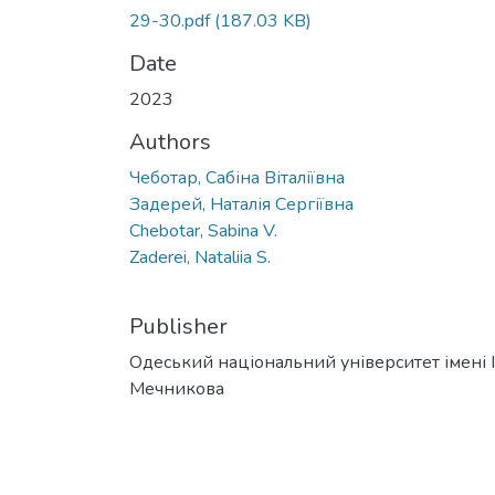
29-30.pdf
(187.03 KB)
Date
2023
Authors
Чеботар, Сабіна Віталіївна
Задерей, Наталія Сергіївна
Chebotar, Sabina V.
Zaderei, Nataliia S.
Publisher
Одеський національний університет імені І. 
Мечникова