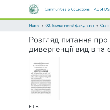
Communities & Collections
All of D
Home
02. Біологічний факультет
Статт
Розгляд питання про 
дивергенції видів та 
Files