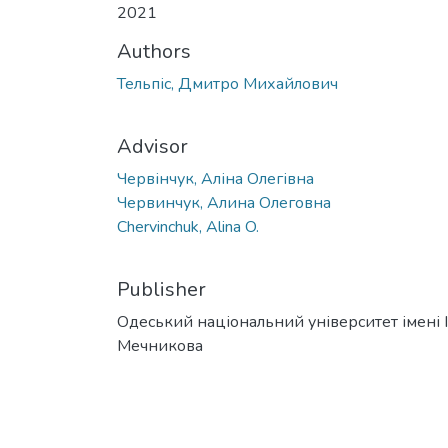
2021
Authors
Тельпіс, Дмитро Михайлович
Advisor
Червінчук, Аліна Олегівна
Червинчук, Алина Олеговна
Chervinchuk, Alina O.
Publisher
Одеський національний університет імені І. 
Мечникова