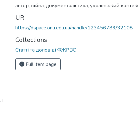
автор
,
війна
,
документалістика
,
український контекс
URI
https://dspace.onu.edu.ua/handle/123456789/32108
Collections
Статті та доповіді ФЖРВС
Full item page
І.