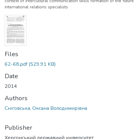
context of intercultural communication skills formation of the future
international relations specialists
Files
62-68.pdf
(529.91 KB)
Date
2014
Authors
Сніговська, Оксана Володимирівна
Publisher
Херсонський державний університет