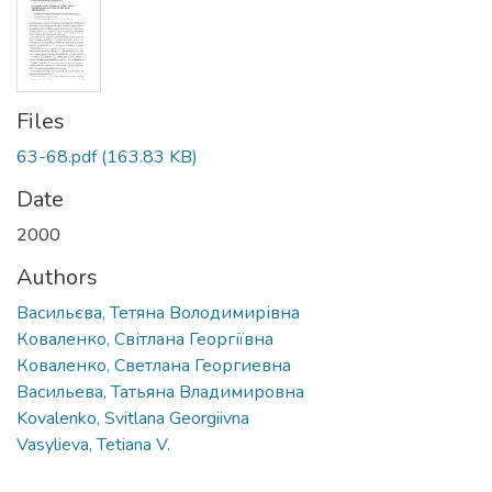
Files
63-68.pdf
(163.83 KB)
Date
2000
Authors
Васильєва, Тетяна Володимирівна
Коваленко, Світлана Георгіївна
Коваленко, Светлана Георгиевна
Васильева, Татьяна Владимировна
Kovalenko, Svitlana Georgiivna
Vasylieva, Tetiana V.