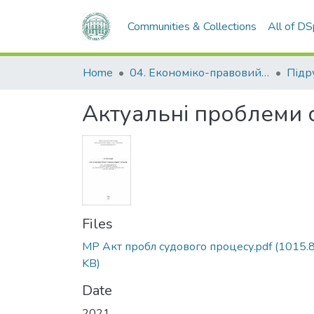
Communities & Collections
All of D
Home
04. Економіко-правовий факультет
Актуальні проблеми 
Files
МР Акт пробл судового процесу.pdf
(1015.
KB)
Date
2021