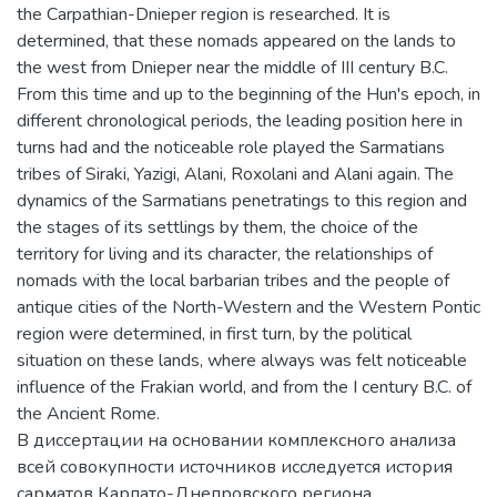
the Carpathian-Dnieper region is researched. It is
determined, that these nomads appeared on the lands to
the west from Dnieper near the middle of III century B.C.
From this time and up to the beginning of the Hun's epoch, in
different chronological periods, the leading position here in
turns had and the noticeable role played the Sarmatians
tribes of Siraki, Yazigi, Alani, Roxolani and Alani again. The
dynamics of the Sarmatians penetratings to this region and
the stages of its settlings by them, the choice of the
territory for living and its character, the relationships of
nomads with the local barbarian tribes and the people of
antique cities of the North-Western and the Western Pontic
region were determined, in first turn, by the political
situation on these lands, where always was felt noticeable
influence of the Frakian world, and from the I century B.C. of
the Ancient Rome.
В диссертации на основании комплексного анализа
всей совокупности источников исследуется история
сарматов Карпато-Днепровского региона.