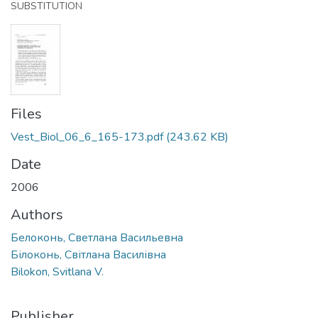
SUBSTITUTION
Files
Vest_Biol_06_6_165-173.pdf
(243.62 KB)
Date
2006
Authors
Белоконь, Светлана Васильевна
Білоконь, Світлана Василівна
Bilokon, Svitlana V.
Publisher