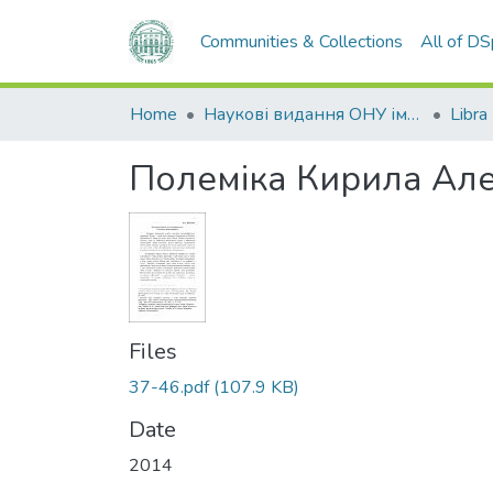
Communities & Collections
All of D
Home
Наукові видання ОНУ імені І. І. Мечникова
Libra
Полеміка Кирила Але
Files
37-46.pdf
(107.9 KB)
Date
2014