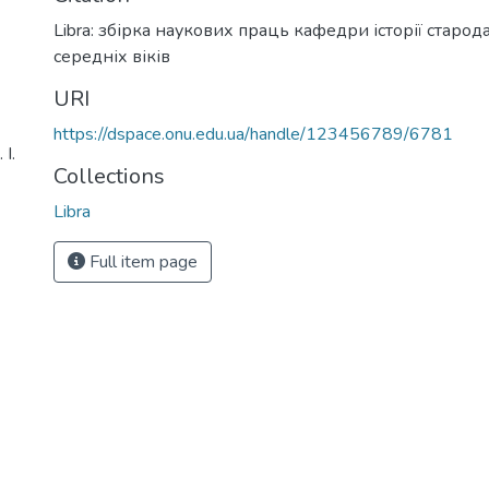
Libra: збірка наукових праць кафедри історії старода
середніх віків
URI
https://dspace.onu.edu.ua/handle/123456789/6781
І.
Collections
Libra
Full item page