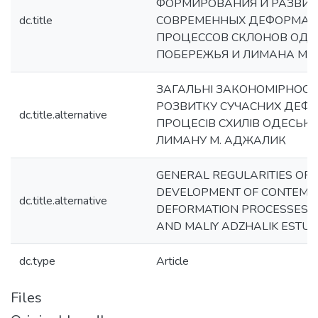
ФОРМИРОВАНИЯ И РАЗВИТ
dc.title
СОВРЕМЕННЫХ ДЕФОРМА
ПРОЦЕССОВ СКЛОНОВ ОДЕ
ПОБЕРЕЖЬЯ И ЛИМАНА М
ЗАГАЛЬНІ ЗАКОНОМІРНОСТ
РОЗВИТКУ СУЧАСНИХ ДЕФ
dc.title.alternative
ПРОЦЕСІВ СХИЛІВ ОДЕСЬКО
ЛИМАНУ М. АДЖАЛИК
GENERAL REGULARITIES OF
DEVELOPMENT OF CONTEM
dc.title.alternative
DEFORMATION PROCESSES A
AND MALIY ADZHALIK ESTU
dc.type
Article
Files