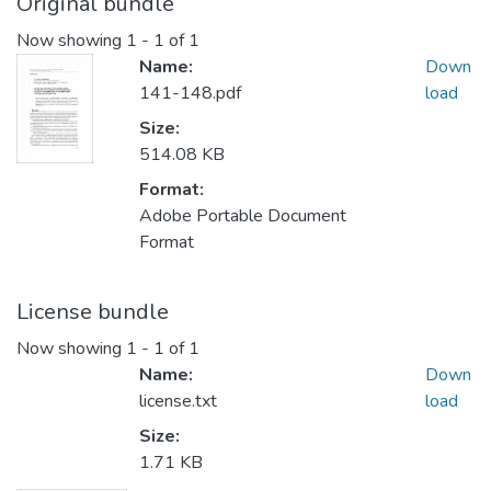
Original bundle
Now showing
1 - 1 of 1
Name:
Down
141-148.pdf
load
Size:
514.08 KB
Format:
Adobe Portable Document
Format
License bundle
Now showing
1 - 1 of 1
Name:
Down
license.txt
load
Size:
1.71 KB