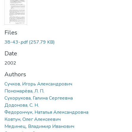
Files
38-43-.pdf
(257.79 KB)
Date
2002
Authors
Сучков, Игорь Александрович
Пономарёва, Л. П.
Сухорукова, Галина Сергеевна
Додонова, С. Н.
Федорончук, Наталья Александровна
Ковтун, Олег Алексеевич
Мединец, Владимир Иванович