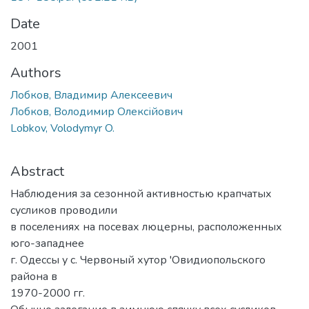
Date
2001
Authors
Лобков, Владимир Алексеевич
Лобков, Володимир Олексійович
Lobkov, Volodymyr O.
Abstract
Наблюдения за сезонной активностью крапчатых
сусликов проводили
в поселениях на посевах люцерны, расположенных
юго-западнее
г. Одессы у с. Червоный хутор 'Овидиопольского
района в
1970-2000 гг.