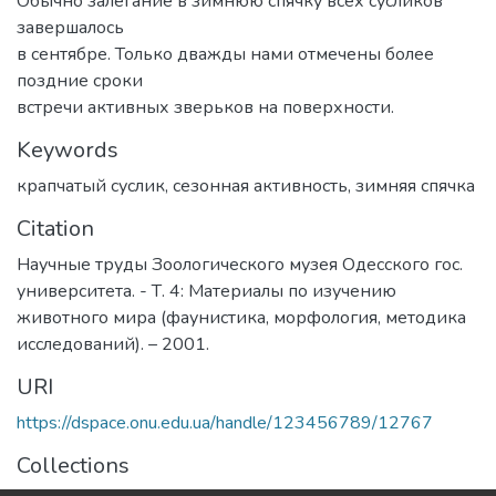
Обычно залегание в зимнюю спячку всех сусликов
завершалось
в сентябре. Только дважды нами отмечены более
поздние сроки
встречи активных зверьков на поверхности.
Keywords
крапчатый суслик
,
сезонная активность
,
зимняя спячка
Citation
Научные труды Зоологического музея Одесского гос.
университета. - Т. 4: Материалы по изучению
животного мира (фаунистика, морфология, методика
исследований). – 2001.
URI
https://dspace.onu.edu.ua/handle/123456789/12767
Collections