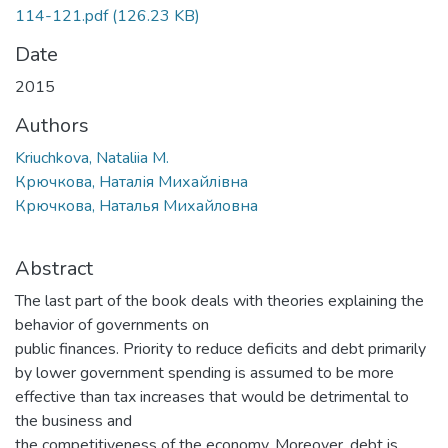
114-121.pdf
(126.23 KB)
Date
2015
Authors
Kriuchkova, Nataliia M.
Крючкова, Наталія Михайлівна
Крючкова, Наталья Михайловна
Abstract
The last part of the book deals with theories explaining the
behavior of governments on
public finances. Priority to reduce deficits and debt primarily
by lower government spending is assumed to be more
effective than tax increases that would be detrimental to
the business and
the competitiveness of the economy. Moreover, debt is