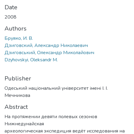
Date
2008
Authors
Бруяко, И. В.
Дзиговский, Александр Николаевич
Дзиговський, Олександр Миколайович
Dzyhovskyi, Oleksandr M.
Publisher
Одеський національний університет імені І. І.
Мечникова
Abstract
На протяжении девяти полевых сезонов
Нижнедунайская
археологическая экспедиция ведёт исследования на