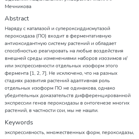
Мечникова
Abstract
Наряду с каталазой и супероксиддисмутазой
пероксидаза (ПО) входит в ферментативную
антиоксидантную систему растений и обладает
способностью реагировать на любые воздействия
внешней среды изменениями наборов изозимов и/
или экспрессивности отдельных изоформ этого
фермента [1, 2, 7]. Не исключено, что на разных
стадиях развития растений адаптивная роль
отдельных изоформ ПО не одинакова, однако
убедительных доказательств дифференцированной
экспрессии генов пероксидазы в онтогенезе многих
растений, в частности сои, мы не нашли.
Keywords
экспрессивность
,
множественных форм
,
пероксидазы
,