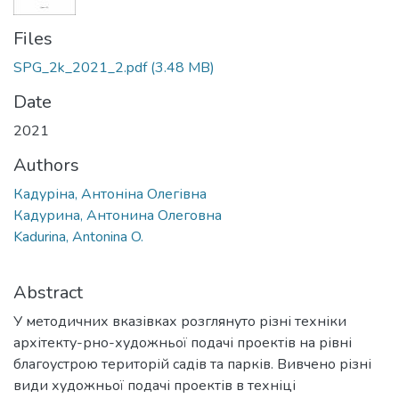
Files
SPG_2k_2021_2.pdf
(3.48 MB)
Date
2021
Authors
Кадуріна, Антоніна Олегівна
Кадурина, Антонина Олеговна
Kadurina, Antonina O.
Abstract
У методичних вказівках розглянуто різні техніки
архітекту-рно-художньої подачі проектів на рівні
благоустрою територій садів та парків. Вивчено різні
види художньої подачі проектів в техніці