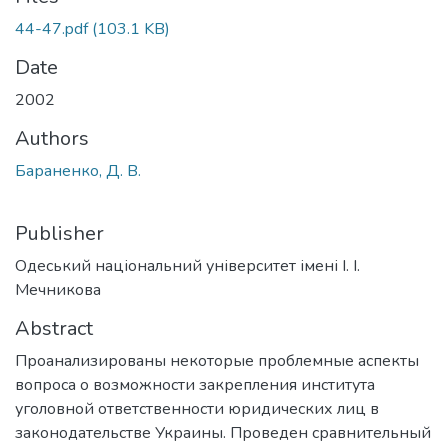
44-47.pdf
(103.1 KB)
Date
2002
Authors
Бараненко, Д. В.
Publisher
Одеський національний університет імені І. І.
Мечникова
Abstract
Проанализированы некоторые проблемные аспекты
вопроса о возможности закрепления института
уголовной ответственности юридических лиц в
законодательстве Украины. Проведен сравнительный