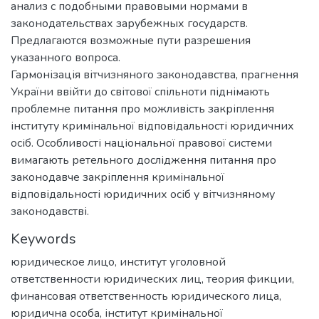
анализ с подобными правовыми нормами в
законодательствах зарубежных государств.
Предлагаются возможные пути разрешения
указанного вопроса.
Гармонізація вітчизняного законодавства, прагнення
України ввійти до світової спільноти піднімають
проблемне питання про можливість закріплення
інституту кримінальної відповідальності юридичних
осіб. Особливості національної правової системи
вимагають ретельного дослідження питання про
законодавче закріплення кримінальної
відповідальності юридичних осіб у вітчизняному
законодавстві.
Keywords
юридическое лицо
,
институт уголовной
ответственности юридических лиц
,
теория фикции
,
финансовая ответственность юридического лица
,
юридична особа
,
інститут кримінальної