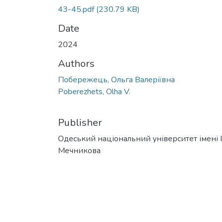
43-45.pdf
(230.79 KB)
Date
2024
Authors
Побережець, Ольга Валеріївна
Poberezhets, Olha V.
Publisher
Одеський національний університет імені І. 
Мечникова