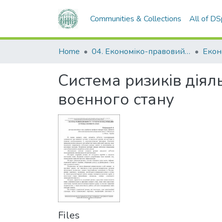
Communities & Collections
All of D
Home
04. Економіко-правовий факультет
Екон
Система ризиків діял
воєнного стану
Files