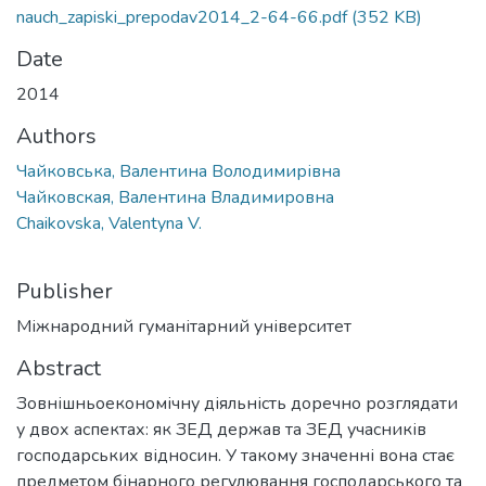
nauch_zapiski_prepodav2014_2-64-66.pdf
(352 KB)
Date
2014
Authors
Чайковська, Валентина Володимирівна
Чайковская, Валентина Владимировна
Chaikovska, Valentyna V.
Publisher
Міжнародний гуманітарний університет
Abstract
Зовнішньоекономічну діяльність доречно розглядати
у двох аспектах: як ЗЕД держав та ЗЕД учасників
господарських відносин. У такому значенні вона стає
предметом бінарного регулювання господарського та