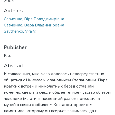
2004
Authors
Савченко, Віра Володимирівна
Савченко, Вера Владимировна
Savchenko, Vira V.
Publisher
Б.и.
Abstract
К сожалению, мне мало довелось непосредственно
общаться с Николаем Ивановичем Степановым. Пара
кратких встреч и мимолетных бесед оставили,
конечно, светлый след и общее теплое чувство об этом
человеке (кстати, в последний раз он приходил в
музей в связи с юбилеем Костанди, проектом
памятника которому он всерьез занимался, да и