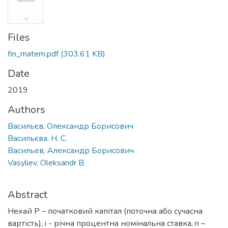
Files
fin_matem.pdf
(303.61 KB)
Date
2019
Authors
Васильєв, Олександр Борисович
Васильєва, Н. С.
Васильев, Александр Борисович
Vasyliev, Oleksandr B.
Abstract
Нехай P – початковий капітал (поточна або сучасна
вартість), i - річна процентна номінальна ставка, n –