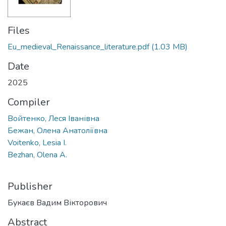
Files
Eu_medieval_Renaissance_literature.pdf
(1.03 MB)
Date
2025
Compiler
Войтенко, Леся Іванівна
Бежан, Олена Анатоліївна
Voitenko, Lesia I.
Bezhan, Olena A.
Publisher
Букаєв Вадим Вікторович
Abstract