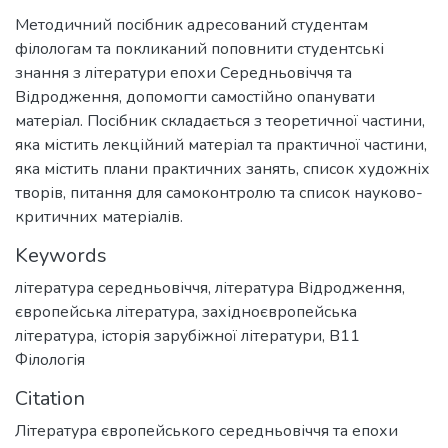
Методичний посібник адресований студентам
філологам та покликаний поповнити студентські
знання з літератури епохи Середньовіччя та
Відродження, допомогти самостійно опанувати
матеріал. Посібник складається з теоретичної частини,
яка містить лекційний матеріал та практичної частини,
яка містить плани практичних занять, список художніх
творів, питання для самоконтролю та список науково-
критичних матеріалів.
Keywords
література середньовіччя
,
література Відродження
,
європейська література
,
західноєвропейська
література
,
історія зарубіжної літератури
,
B11
Філологія
Citation
Література європейського середньовіччя та епохи