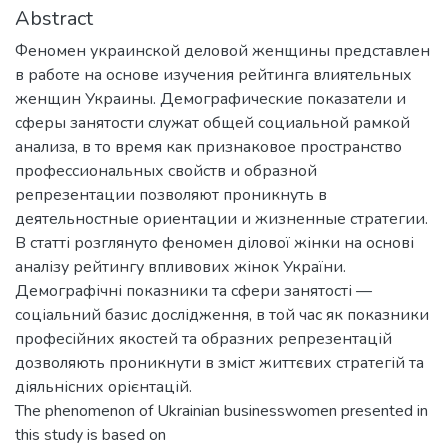
Abstract
Феномен украинской деловой женщины представлен
в работе на основе изучения рейтинга влиятельных
женщин Украины. Демографические показатели и
сферы занятости служат общей социальной рамкой
анализа, в то время как признаковое пространство
профессиональных свойств и образной
репрезентации позволяют проникнуть в
деятельностные ориентации и жизненные стратегии.
В статті розглянуто феномен ділової жінки на основі
аналізу рейтингу впливових жінок України.
Демографічні показники та сфери занятості —
соціальний базис дослідження, в той час як показники
професійних якостей та образних репрезентацій
дозволяють проникнути в зміст життєвих стратегій та
діяльнісних орієнтацій.
The phenomenon of Ukrainian businesswomen presented in
this study is based on