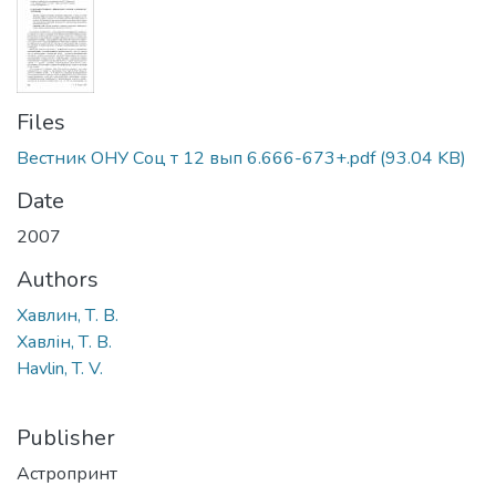
Files
Вестник ОНУ Соц т 12 вып 6.666-673+.pdf
(93.04 KB)
Date
2007
Authors
Хавлин, Т. В.
Хавлін, Т. В.
Havlin, T. V.
Publisher
Астропринт