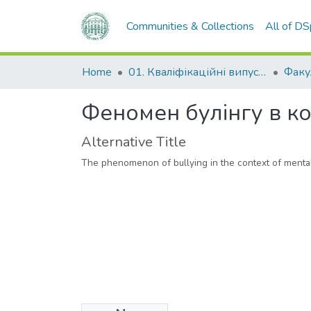
Communities & Collections
All of D
Home
01. Кваліфікаційні випускні роботи здобувачів вищої освіти
Феномен булінгу в ко
Alternative Title
The phenomenon of bullying in the context of menta