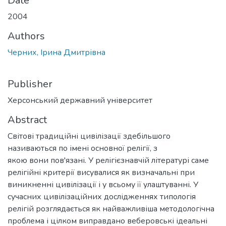
Date
2004
Authors
Черних, Ірина Дмитрівна
Publisher
Херсонський державний університет
Abstract
Світові традиційні цивілізації здебільшого
називаються по імені основної релігії, з
якою вони пов'язані. У релігієзнавчій літературі саме
релігійні критерії висувалися як визначальні при
виникненні цивілізації і у всьому її улаштуванні. У
сучасних цивілізаційних дослідженнях типологія
релігій розглядається як найважливіша методологічна
проблема і цілком виправдано веберовські ідеальні