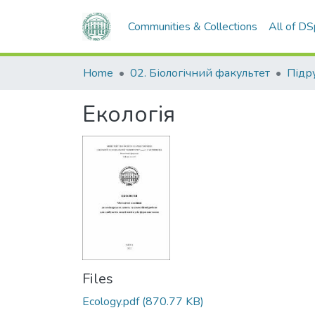
Communities & Collections
All of D
Home
02. Біологічний факультет
Екологія
Files
Ecology.pdf
(870.77 KB)