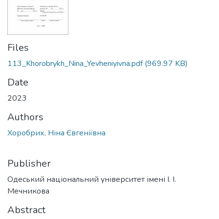
Files
113_Khorobrykh_Nina_Yevheniyivna.pdf
(969.97 KB)
Date
2023
Authors
Хоробрих, Ніна Євгеніївна
Publisher
Одеський національний університет імені І. І.
Мечникова
Abstract