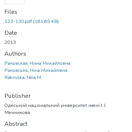
Files
123-130.pdf
(181.85 KB)
Date
2013
Authors
Раковская, Нина Михайловна
Раковська, Ніна Михайлівна
Rakovska, Nina M.
Publisher
Одеський національний університет імені І. І.
Мечникова
Abstract