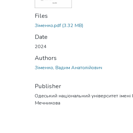
Files
Зіменко.pdf
(3.32 MB)
Date
2024
Authors
Зіменко, Вадим Анатолійович
Publisher
Одеський національний університет імені І. 
Мечникова