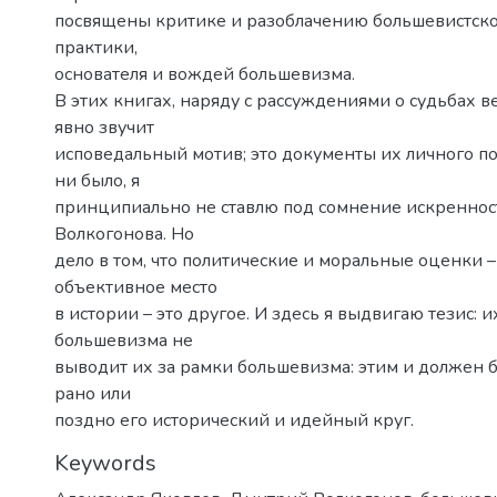
посвящены критике и разоблачению большевистско
практики,
основателя и вождей большевизма.
В этих книгах, наряду с рассуждениями о судьбах в
явно звучит
исповедальный мотив; это документы их личного по
ни было, я
принципиально не ставлю под сомнение искреннос
Волкогонова. Но
дело в том, что политические и моральные оценки – 
объективное место
в истории – это другое. И здесь я выдвигаю тезис: 
большевизма не
выводит их за рамки большевизма: этим и должен 
рано или
поздно его исторический и идейный круг.
Keywords