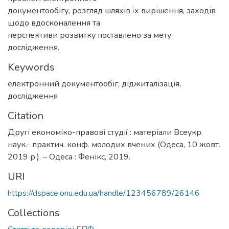
документообігу, розгляд шляхів їх вирішення, заходів
щодо вдосконалення та
перспективи розвитку поставлено за мету
дослідження.
Keywords
електронний документообіг
,
діджиталізація
,
дослідження
Citation
Другі економіко-правові студії : матеріали Всеукр.
наук.- практич. конф. молодих вчених (Одеса, 10 жовт.
2019 р.). – Одеса : Фенікс, 2019.
URI
https://dspace.onu.edu.ua/handle/123456789/26146
Collections