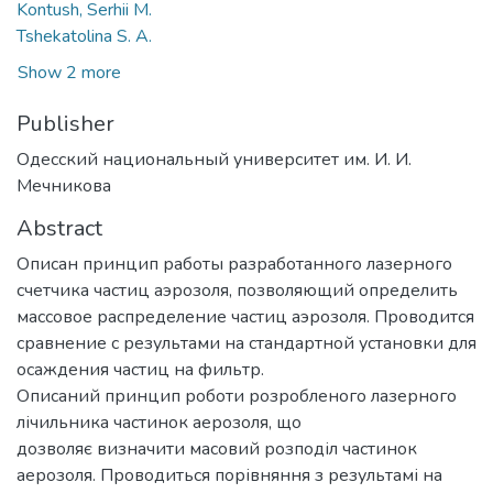
Kontush, Serhii M.
Tshekatolina S. A.
Show 2 more
Publisher
Одесский национальный университет им. И. И.
Мечникова
Abstract
Описан принцип работы разработанного лазерного
счетчика частиц аэрозоля, позволяющий определить
массовое распределение частиц аэрозоля. Проводится
сравнение с результами на стандартной установки для
осаждения частиц на фильтр.
Описаний принцип роботи розробленого лазерного
лічильника частинок аерозоля, що
дозволяє визначити масовий розподіл частинок
аерозоля. Проводиться порівняння з результамі на