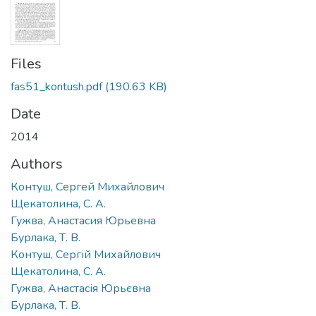
Files
fas51_kontush.pdf
(190.63 KB)
Date
2014
Authors
Контуш, Сергей Михайлович
Щекатолина, С. А.
Гужва, Анастасия Юрьевна
Бурлака, Т. В.
Контуш, Сергій Михайлович
Щекатолина, С. А.
Гужва, Анастасія Юрьєвна
Бурлака, Т. В.