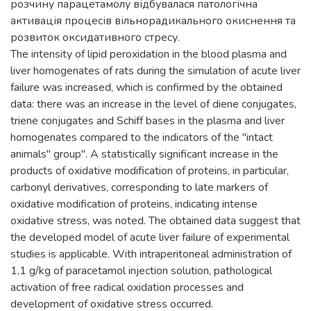
розчину парацетамолу відбувалася патологічна
активація процесів вільнорадикального окиснення та
розвиток оксидативного стресу.
The intensity of lipid peroxidation in the blood plasma and
liver homogenates of rats during the simulation of acute liver
failure was increased, which is confirmed by the obtained
data: there was an increase in the level of diene conjugates,
triene conjugates and Schiff bases in the plasma and liver
homogenates compared to the indicators of the "intact
animals" group". A statistically significant increase in the
products of oxidative modification of proteins, in particular,
carbonyl derivatives, corresponding to late markers of
oxidative modification of proteins, indicating intense
oxidative stress, was noted. The obtained data suggest that
the developed model of acute liver failure of experimental
studies is applicable. With intraperitoneal administration of
1,1 g/kg of paracetamol injection solution, pathological
activation of free radical oxidation processes and
development of oxidative stress occurred.