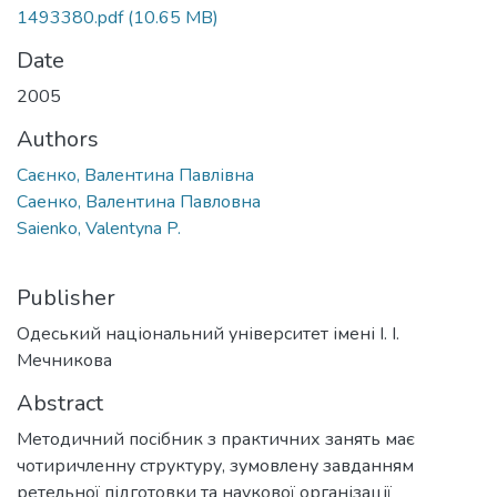
1493380.pdf
(10.65 MB)
Date
2005
Authors
Саєнко, Валентина Павлівна
Саенко, Валентина Павловна
Saienko, Valentyna P.
Publisher
Одеський національний університет імені І. І.
Мечникова
Abstract
Методичний посібник з практичних занять має
чотиричленну структуру, зумовлену завданням
ретельної підготовки та наукової організації