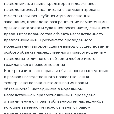
наследников, а также кредиторов и должников
наследодателя. Дополнительно аргументирована
самостоятельность субинститута исполнения
завещания, проведено разграничение компетенции
органов нотариата и суда в вопросах наследственного
права. Исследован состав объекта наследственного
правоотношения. В результате проведенного
исследования автором сделан вывод о существовании
особого объекта наследственного правоотношения –
наследства, отличного от объекта любого иного
гражданского правоотношения.
Конкретизированы права и обязанности наследников
в рамках наследственного правоотношения.
Усовершенствована систематизация прав и
обязанностей наследников в модельном
наследственном правоотношении и проведено
отграничение от прав и обязанностей наследников,
которые вытекают и тесно связаны с правом
наследования, но не входят в содержание