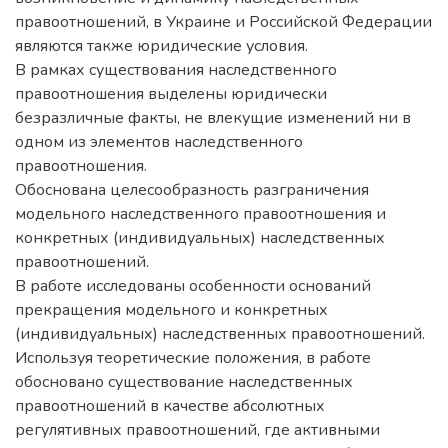
правоотношений, в Украине и Российской Федерации
являются также юридические условия.
В рамках существования наследственного
правоотношения выделены юридически
безразличные факты, не влекущие изменений ни в
одном из элементов наследственного
правоотношения.
Обоснована целесообразность разграничения
модельного наследственного правоотношения и
конкретных (индивидуальных) наследственных
правоотношений.
В работе исследованы особенности оснований
прекращения модельного и конкретных
(индивидуальных) наследственных правоотношений.
Используя теоретические положения, в работе
обосновано существование наследственных
правоотношений в качестве абсолютных
регулятивных правоотношений, где активными