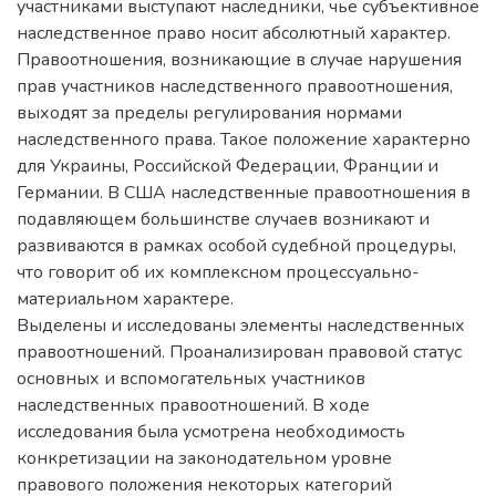
участниками выступают наследники, чье субъективное
наследственное право носит абсолютный характер.
Правоотношения, возникающие в случае нарушения
прав участников наследственного правоотношения,
выходят за пределы регулирования нормами
наследственного права. Такое положение характерно
для Украины, Российской Федерации, Франции и
Германии. В США наследственные правоотношения в
подавляющем большинстве случаев возникают и
развиваются в рамках особой судебной процедуры,
что говорит об их комплексном процессуально-
материальном характере.
Выделены и исследованы элементы наследственных
правоотношений. Проанализирован правовой статус
основных и вспомогательных участников
наследственных правоотношений. В ходе
исследования была усмотрена необходимость
конкретизации на законодательном уровне
правового положения некоторых категорий