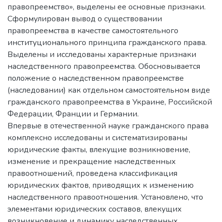
правопреемство», выделены ее основные признаки.
Сформулирован вывод о существовании
правопреемства в качестве самостоятельного
институционального принципа гражданского права.
Выделены и исследованы характерные признаки
наследственного правопреемства. Обосновывается
положение о наследственном правопреемстве
(наследовании) как отдельном самостоятельном виде
гражданского правопреемства в Украине, Российской
Федерации, Франции и Германии.
Впервые в отечественной науке гражданского права
комплексно исследованы и систематизированы
юридические факты, влекущие возникновение,
изменение и прекращение наследственных
правоотношений, проведена классификация
юридических фактов, приводящих к изменению
наследственного правоотношения. Установлено, что
элементами юридических составов, влекущих
возникновение и динамику наследственных