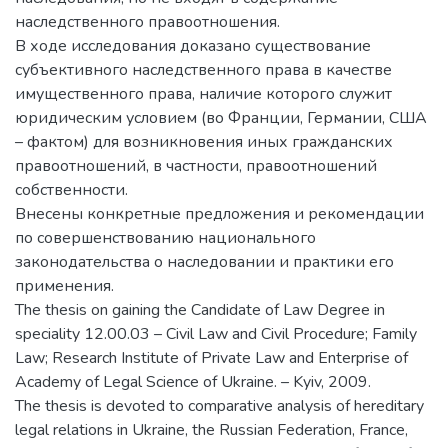
наследственного правоотношения.
В ходе исследования доказано существование
субъективного наследственного права в качестве
имущественного права, наличие которого служит
юридическим условием (во Франции, Германии, США
– фактом) для возникновения иных гражданских
правоотношений, в частности, правоотношений
собственности.
Внесены конкретные предложения и рекомендации
по совершенствованию национального
законодательства о наследовании и практики его
применения.
The thesis on gaining the Candidate of Law Degree in
speciality 12.00.03 – Civil Law and Civil Procedure; Family
Law; Research Institute of Private Law and Enterprise of
Academy of Legal Science of Ukraine. – Kyiv, 2009.
The thesis is devoted to comparative analysis of hereditary
legal relations in Ukraine, the Russian Federation, France,