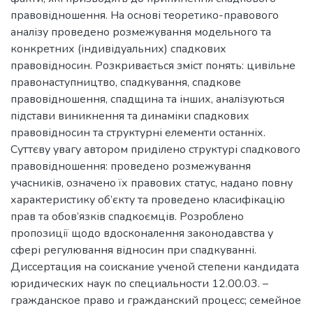
правовідношення. На основі теоретико-правового
аналізу проведено розмежування модельного та
конкретних (індивідуальних) спадкових
правовідносин. Розкривається зміст понять: цивільне
правонаступництво, спадкування, спадкове
правовідношення, спадщина та інших, аналізуються
підстави виникнення та динаміки спадкових
правовідносин та структурні елементи останніх.
Суттєву увагу автором приділено структурі спадкового
правовідношення: проведено розмежування
учасників, означено їх правових статус, надано повну
характеристику об’єкту та проведено класифікацію
прав та обов’язків спадкоємців. Розроблено
пропозиції щодо вдосконалення законодавства у
сфері регулювання відносин при спадкуванні.
Диссертация на соискание ученой степени кандидата
юридических наук по специальности 12.00.03. –
гражданское право и гражданский процесс; семейное