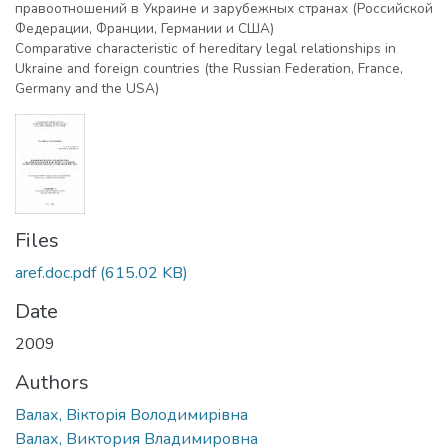
правоотношений в Украине и зарубежных странах (Российской
Федерации, Франции, Германии и США)
Comparative characteristic of hereditary legal relationships in
Ukraine and foreign countries (the Russian Federation, France,
Germany and the USA)
Files
aref.doc.pdf
(615.02 KB)
Date
2009
Authors
Валах, Вiкторiя Володимирiвна
Валах, Виктория Владимировна