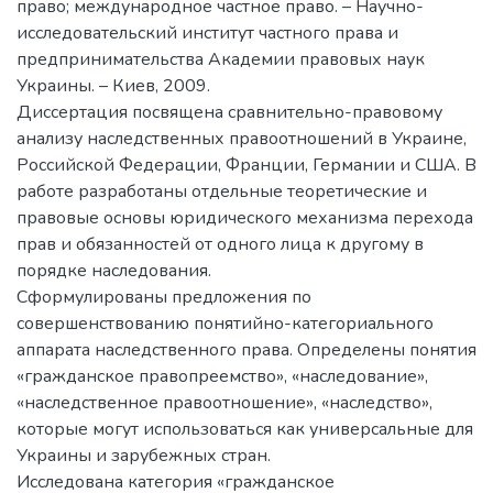
право; международное частное право. – Научно-
исследовательский институт частного права и
предпринимательства Академии правовых наук
Украины. – Киев, 2009.
Диссертация посвящена сравнительно-правовому
анализу наследственных правоотношений в Украине,
Российской Федерации, Франции, Германии и США. В
работе разработаны отдельные теоретические и
правовые основы юридического механизма перехода
прав и обязанностей от одного лица к другому в
порядке наследования.
Сформулированы предложения по
совершенствованию понятийно-категориального
аппарата наследственного права. Определены понятия
«гражданское правопреемство», «наследование»,
«наследственное правоотношение», «наследство»,
которые могут использоваться как универсальные для
Украины и зарубежных стран.
Исследована категория «гражданское