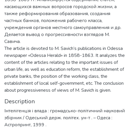
касающихся важных вопросов городской жизни, а
также реформирования образования, создания
частных банков, положения рабочего класса,
учреждения органов местного самоуправления и др.
Делается вывод о прогрессивности взглядов М.
Савича.
The article is devoted to M. Savich’s publications in Odessa
newspaper «Odessa Herald» in 1858-1863. It analyzes the
content of the articles relating to the important issues of
urban life, as well as education reform, the establishment of
private banks, the position of the working class, the
establishment of local self-government, etc. The conclusion
about progressiveness of views of M. Savich is given.
Description
Інтелігенція і влада : громадсько-політичний науковий
збірник / Одеський держ. політех. ун-т . – Одеса :
Астропринт, 1999 .