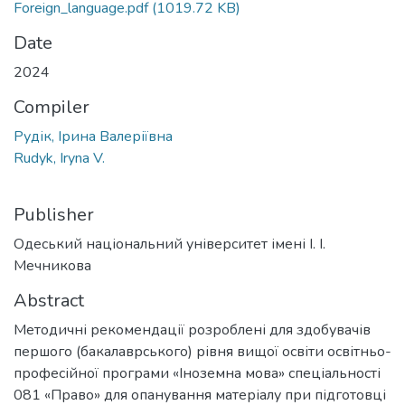
Foreign_language.pdf
(1019.72 KB)
Date
2024
Compiler
Рудік, Ірина Валеріївна
Rudyk, Iryna V.
Publisher
Одеський національний університет імені І. І.
Мечникова
Abstract
Методичні рекомендації розроблені для здобувачів
першого (бакалаврського) рівня вищої освіти освітньо-
професійної програми «Іноземна мова» спеціальності
081 «Право» для опанування матеріалу при підготовці