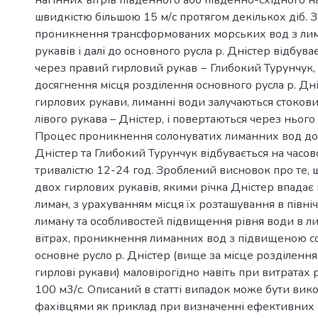
швидкістю більшою 15 м/с протягом декількох діб. З
проникнення трансформованих морських вод з лим
рукавів і далі до основного русла р. Дністер відбува
через правий гирловий рукав − Глибокий Турунчук, а
досягнення місця розділення основного русла р. Дні
гирлових рукави, лиманні води залучаються стокови
лівого рукава – Дністер, і повертаються через нього
Процес проникнення солонуватих лиманних вод до
Дністер та Глибокий Турунчук відбувається на часов
тривалістю 12-24 год. Зроблений висновок про те, 
двох гирлових рукавів, якими річка Дністер впадає
лиман, з урахуванням місця їх розташування в північ
лиману та особливостей підвищення рівня води в л
вітрах, проникнення лиманних вод з підвищеною со
основне русло р. Дністер (вище за місце розділення
гирлові рукави) маловірогідно навіть при витратах 
100 м3/с. Описаний в статті випадок може бути вик
фахівцями як приклад при визначенні ефективних 