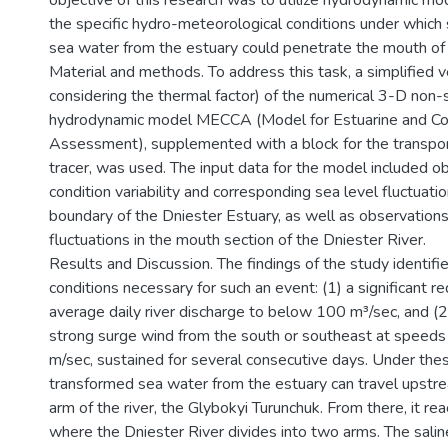
the specific hydro-meteorological conditions under which 
sea water from the estuary could penetrate the mouth of 
Material and methods. To address this task, a simplified v
considering the thermal factor) of the numerical 3-D non-
hydrodynamic model MECCA (Model for Estuarine and Coas
Assessment), supplemented with a block for the transpor
tracer, was used. The input data for the model included o
condition variability and corresponding sea level fluctuati
boundary of the Dniester Estuary, as well as observations
fluctuations in the mouth section of the Dniester River.
Results and Discussion. The findings of the study identif
conditions necessary for such an event: (1) a significant re
average daily river discharge to below 100 m³/sec, and (2
strong surge wind from the south or southeast at speed
m/sec, sustained for several consecutive days. Under thes
transformed sea water from the estuary can travel upstre
arm of the river, the Glybokyi Turunchuk. From there, it re
where the Dniester River divides into two arms. The salin