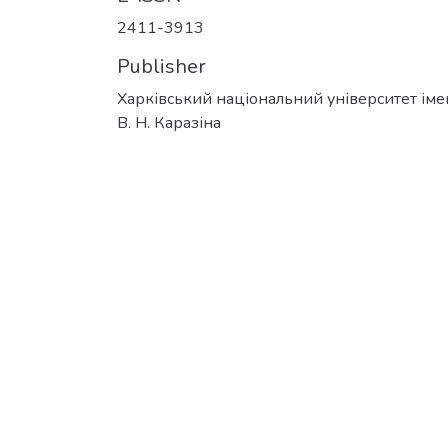
2411-3913
Publisher
Харківський національний університет іме
В. Н. Каразіна