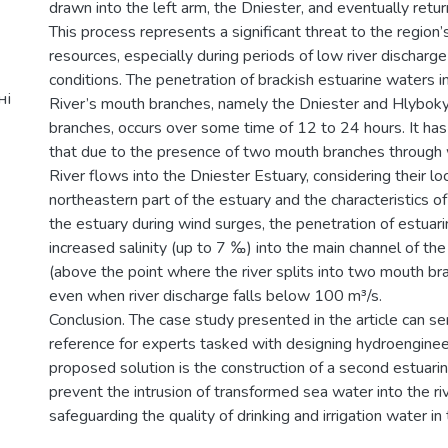
drawn into the left arm, the Dniester, and eventually retur
This process represents a significant threat to the region
resources, especially during periods of low river dischar
conditions. The penetration of brackish estuarine waters i
ні
River’s mouth branches, namely the Dniester and Hlyboky
branches, occurs over some time of 12 to 24 hours. It ha
that due to the presence of two mouth branches through 
River flows into the Dniester Estuary, considering their loc
northeastern part of the estuary and the characteristics of
the estuary during wind surges, the penetration of estuar
increased salinity (up to 7 ‰) into the main channel of th
(above the point where the river splits into two mouth bran
even when river discharge falls below 100 m³/s.
Conclusion. The case study presented in the article can se
reference for experts tasked with designing hydroenginee
proposed solution is the construction of a second estuarin
prevent the intrusion of transformed sea water into the r