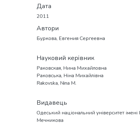
Дата
2011
Автори
Буркова, Евгения Сергеевна
Науковий керівник
Раковская, Нина Михайловна
Раковська, Ніна Михайлівна
Rakovska, Nina M.
Видавець
Одеський національний університет імені І. 
Мечникова