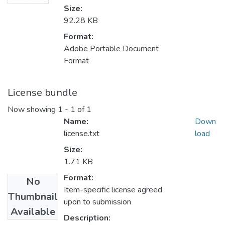
Size:
92.28 KB
Format:
Adobe Portable Document
Format
License bundle
Now showing
1 - 1 of 1
Name:
Down
license.txt
load
Size:
1.71 KB
Format:
No
Item-specific license agreed
Thumbnail
upon to submission
Available
Description: