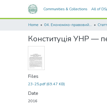
Communities & Collections
All of D
Home
04. Економіко-правовий факультет
Статт
Конституція УНР — п
Files
23-25.pdf
(69.47 KB)
Date
2016