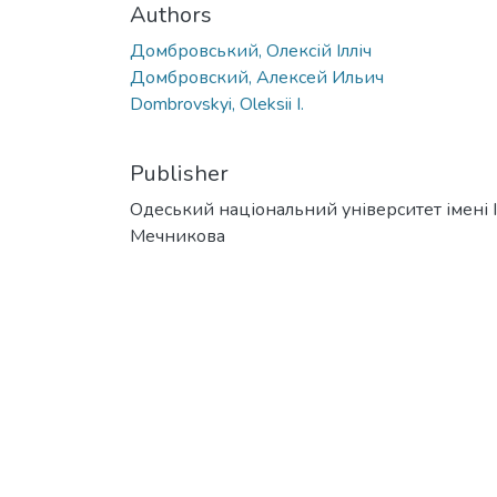
Authors
Домбровський, Олексій Ілліч
Домбровский, Алексей Ильич
Dombrovskyi, Oleksii I.
Publisher
Одеський національний університет імені І. 
Мечникова