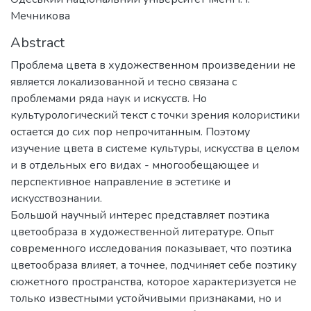
Мечникова
Abstract
Проблема цвета в художественном произведении не
является локализованной и тесно связана с
проблемами ряда наук и искусств. Но
культурологический текст с точки зрения колористики
остается до сих пор непрочитанным. Поэтому
изучение цвета в системе культуры, искусства в целом
и в отдельных его видах - многообещающее и
перспективное направление в эстетике и
искусствознании.
Большой научный интерес представляет поэтика
цветообраза в художественной литературе. Опыт
современного исследования показывает, что поэтика
цветообраза влияет, а точнее, подчиняет себе поэтику
сюжетного пространства, которое характеризуется не
только известными устойчивыми признаками, но и