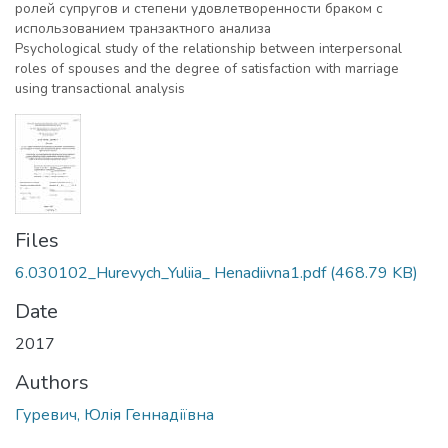
ролей супругов и степени удовлетворенности браком с
использованием транзактного анализа
Psychological study of the relationship between interpersonal
roles of spouses and the degree of satisfaction with marriage
using transactional analysis
Files
6.030102_Hurevych_Yuliia_ Henadiivna1.pdf
(468.79 KB)
Date
2017
Authors
Гуревич, Юлія Геннадіївна