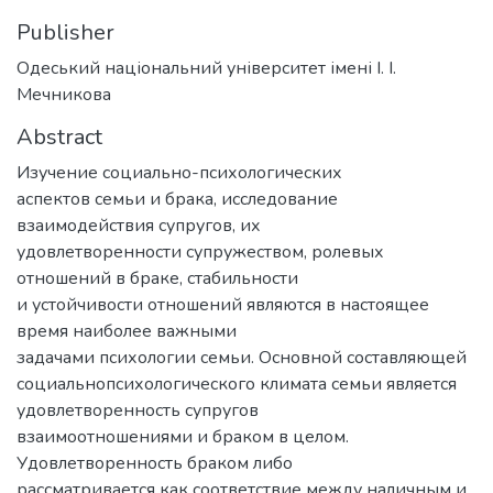
Publisher
Одеський національний університет імені І. І.
Мечникова
Abstract
Изучение социально-психологических
аспектов семьи и брака, исследование
взаимодействия супругов, их
удовлетворенности супружеством, ролевых
отношений в браке, стабильности
и устойчивости отношений являются в настоящее
время наиболее важными
задачами психологии семьи. Основной составляющей
социальнопсихологического климата семьи является
удовлетворенность супругов
взаимоотношениями и браком в целом.
Удовлетворенность браком либо
рассматривается как соответствие между наличным и