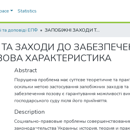
Space
Statistics
і та доповіді ЕПФ
ЗАПОБІЖНІ ЗАХОДИ ТА ЗАХОДИ ДО ЗАБЕЗПЕЧЕННЯ ПОЗОВУ: ПОРІВНЯЛЬНО-ПРАВОВА ХАРАКТЕРИСТИКА
 ТА ЗАХОДИ ДО ЗАБЕЗПЕЧЕ
ВОВА ХАРАКТЕРИСТИКА
Abstract
Порушена проблема має суттєве теоретичне та прак
оскільки метою застосування запобіжних заходів та 
забезпечення позову є гарантування можливості в
господарського суду після його прийняття.
Description
Социально-правовые проблемы совершенствовани
законода¬тельства Украины: история, теория и пра