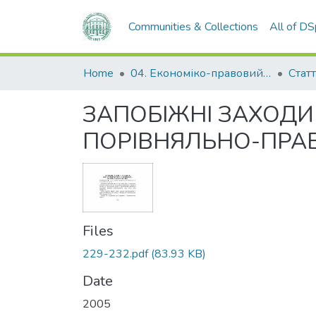
Communities & Collections
All of D
Home
04. Економіко-правовий факультет
Статт
ЗАПОБІЖНІ ЗАХОДИ
ПОРІВНЯЛЬНО-ПРА
Files
229-232.pdf
(83.93 KB)
Date
2005