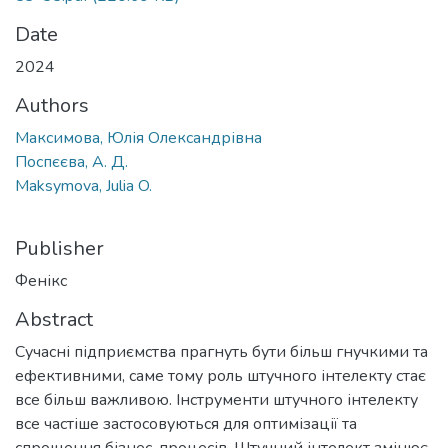
Date
2024
Authors
Максимова, Юлія Олександрівна
Поспєєва, А. Д.
Maksymova, Julia O.
Publisher
Фенікс
Abstract
Сучасні підприємства прагнуть бути більш гнучкими та
ефективними, саме тому роль штучного інтелекту стає
все більш важливою. Інструменти штучного інтелекту
все частіше застосовуються для оптимізації та
спрощення бізнес-процесів. Штучний інтелект змінює