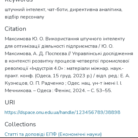
штучний інтелект
,
чат-боти
,
директивна аналітика
,
відбір персоналу
Citation
Максимова Ю. О. Використання штучного інтелекту
для оптимізації діяльності підприємства / Ю. О.
Максимова, А. Д. Поспєєва // Управлінські дослідження
в контексті розвитку процесів четвертої промислової
революції «Індустрія 4.0» : матеріали міжнар. наук.-
практ. конф. (Одеса, 15 груд. 2023 р.) / відп. ред.: Е. А.
Кузнєцов, О. П. Радченко ; Одес. нац. ун-т імені І. І.
Мечникова. – Одеса : Фенікс, 2024. – С. 53–55.
URI
https://dspace.onu.edu.ua/handle/123456789/38898
Collections
Статті та доповіді ЕПФ (Економічні науки)