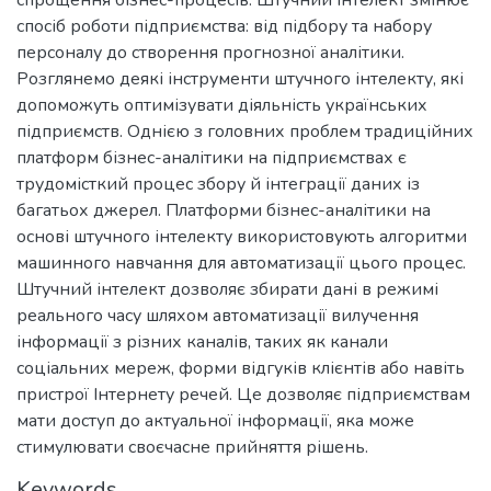
спосіб роботи підприємства: від підбору та набору
персоналу до створення прогнозної аналітики.
Розглянемо деякі інструменти штучного інтелекту, які
допоможуть оптимізувати діяльність українських
підприємств. Однією з головних проблем традиційних
платформ бізнес-аналітики на підприємствах є
трудомісткий процес збору й інтеграції даних із
багатьох джерел. Платформи бізнес-аналітики на
основі штучного інтелекту використовують алгоритми
машинного навчання для автоматизації цього процес.
Штучний інтелект дозволяє збирати дані в режимі
реального часу шляхом автоматизації вилучення
інформації з різних каналів, таких як канали
соціальних мереж, форми відгуків клієнтів або навіть
пристрої Інтернету речей. Це дозволяє підприємствам
мати доступ до актуальної інформації, яка може
стимулювати своєчасне прийняття рішень.
Keywords