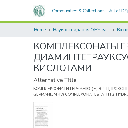
Communities & Collections
All of D
Home
Наукові видання ОНУ імені І. І. Мечникова
КОМПЛЕКСОНАТЫ ГЕ
ДИАМИНТЕТРАУКСУ
КИСЛОТАМИ
Alternative Title
КОМПЛЕКСОНАТИ ГЕРМАНІЮ (IV) З 2-ГІДРОК
GERMANIUM (IV) COMPLEXONATES WITH 2-HYDR