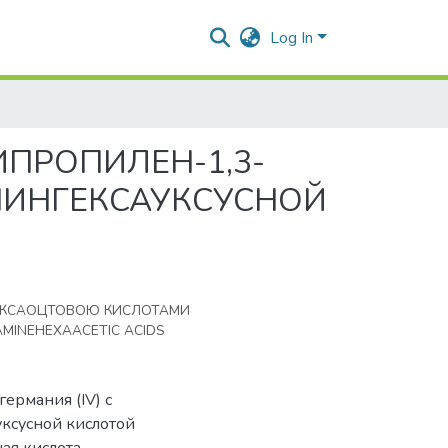
Log In
ИПРОПИЛЕН-1,3-
МИНГЕКСАУКСУСНОЙ
НГЕКСАОЦТОВОЮ КИСЛОТАМИ
AMINEHEXAACETIC ACIDS
ермания (IV) с
уксусной кислотой
ная кислота