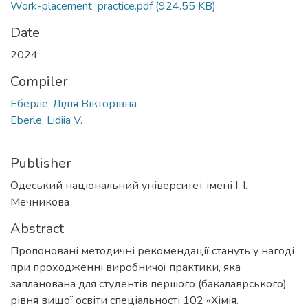
Work-placement_practice.pdf
(924.55 KB)
Date
2024
Compiler
Еберле, Лідія Вікторівна
Eberle, Lidiia V.
Publisher
Одеський національний університет імені І. І.
Мечникова
Abstract
Пропоновані методичні рекомендації стануть у нагоді
при проходженні виробничої практики, яка
запланована для студентів першого (бакалаврського)
рівня вищої освіти спеціальності 102 «Хімія.