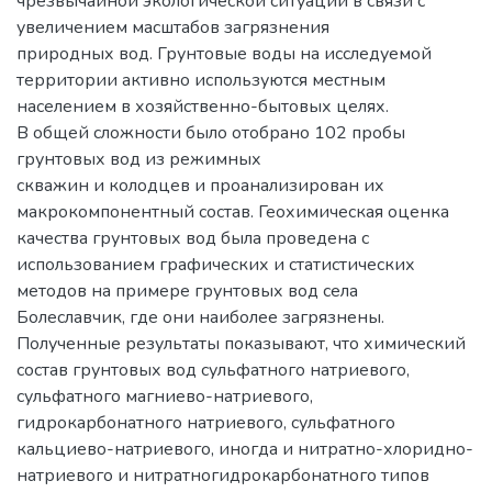
чрезвычайной экологической ситуации в связи с
увеличением масштабов загрязнения
природных вод. Грунтовые воды на исследуемой
территории активно используются местным
населением в хозяйственно-бытовых целях.
В общей сложности было отобрано 102 пробы
грунтовых вод из режимных
скважин и колодцев и проанализирован их
макрокомпонентный состав. Геохимическая оценка
качества грунтовых вод была проведена с
использованием графических и статистических
методов на примере грунтовых вод села
Болеславчик, где они наиболее загрязнены.
Полученные результаты показывают, что химический
состав грунтовых вод сульфатного натриевого,
сульфатного магниево-натриевого,
гидрокарбонатного натриевого, сульфатного
кальциево-натриевого, иногда и нитратно-хлоридно-
натриевого и нитратногидрокарбонатного типов