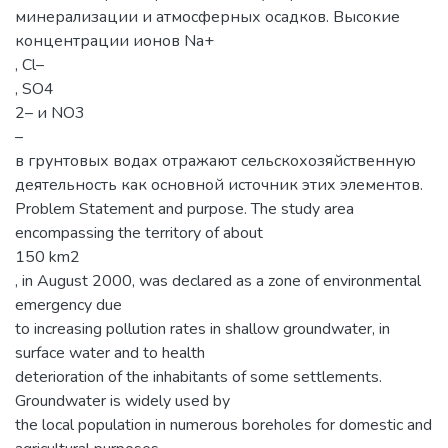
минерализации и атмосферных осадков. Высокие
концентрации ионов Na+
, Cl–
, SO4
2– и NO3
–
в грунтовых водах отражают сельскохозяйственную
деятельность как основной источник этих элементов.
Problem Statement and purpose. The study area
encompassing the territory of about
150 km2
, in August 2000, was declared as a zone of environmental
emergency due
to increasing pollution rates in shallow groundwater, in
surface water and to health
deterioration of the inhabitants of some settlements.
Groundwater is widely used by
the local population in numerous boreholes for domestic and