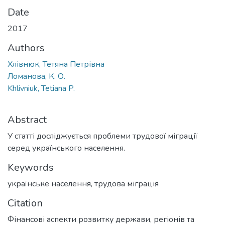
Date
2017
Authors
Хлівнюк, Тетяна Петрівна
Ломанова, К. О.
Khlivniuk, Tetiana P.
Abstract
У статті досліджується проблеми трудової міграції
серед українського населення.
Keywords
українське населення
,
трудова міграція
Citation
Фінансові аспекти розвитку держави, регіонів та