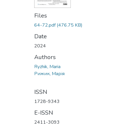
Files
64-72.pdf
(476.75 KB)
Date
2024
Authors
Ryzhik, Maria
Рижик, Марія
ISSN
1728-9343
E-ISSN
2411-3093